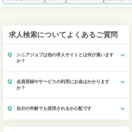
求人検索について
よくあるご質問
Q
シニアジョブは他の求人サイトとは何が違います
か？
Q
会員登録やサービスの利用にお金はかかります
か？
Q
自分の年齢でも採用されるか心配です