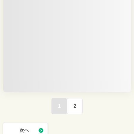
1
2
次へ