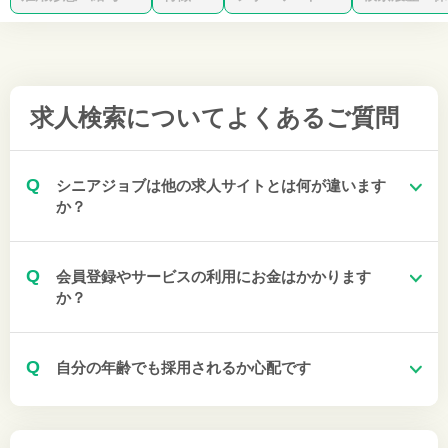
求人検索について
よくあるご質問
Q
シニアジョブは他の求人サイトとは何が違います
か？
Q
会員登録やサービスの利用にお金はかかります
か？
Q
自分の年齢でも採用されるか心配です