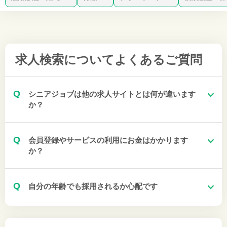
求人検索について
よくあるご質問
Q
シニアジョブは他の求人サイトとは何が違います
か？
Q
会員登録やサービスの利用にお金はかかります
か？
Q
自分の年齢でも採用されるか心配です