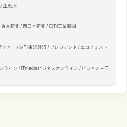
オ生出演
/ 東京新聞 / 西日本新聞 / 日刊工業新聞
経マネー / 週刊東洋経済 / プレジデント / エコノミスト
ンライン / ITmediaビジネスオンライン / ビジネス＋IT