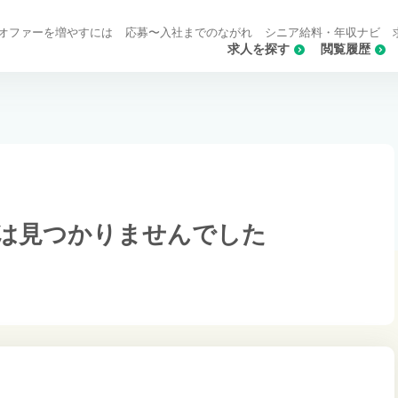
オファーを増やすには
応募〜入社までのながれ
シニア給料・年収ナビ
求人を探す
閲覧履歴
は
見つかりませんでした