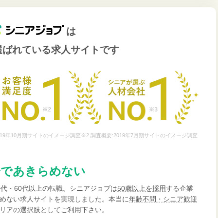
は
選ばれている
求人サイトです
19年10月期サイトのイメージ調査※2 調査概要:2019年7月期サイトのイメージ調査
齢であきらめない
0代・60代以上の転職。シニアジョブは
50歳以上を採用
する企業
めない求人サイトを実現しました。本当に
年齢不問・シニア歓迎
リアの選択肢としてご利用下さい。