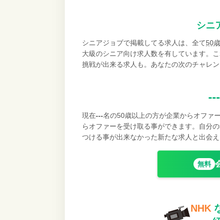
シニ
シニアジョブで掲載してる求人は、全て
50
大級のシニア向け求人数を有しています。こ
挑戦が出来る求人も。あなたの次のチャレン
---
現在
---
名の50歳以上の方が企業からオファ
らオファーを受け取る事ができます。自分の
つける事が出来なかった新たな求人と出会え
無料
NHK