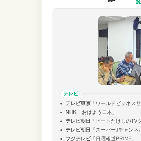
テレビ
テレビ東京
「ワールドビジネスサ
NHK
「おはよう日本」
テレビ朝日
「ビートたけしのTV
テレビ朝日
「スーパーJチャンネ
フジテレビ
「日曜報道PRIME」