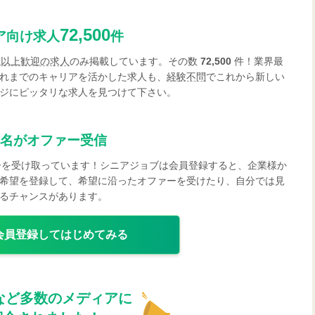
72,500
ア向け求人
件
歳以上歓迎の求人
のみ掲載しています。その数
72,500
件！業界最
れまでのキャリアを活かした求人も、
経験不問
でこれから新しい
ジにピッタリな求人を見つけて下さい。
名がオファー受信
ーを受け取っています！シニアジョブは会員登録すると、企業様か
希望を登録して、希望に沿ったオファーを受けたり、自分では見
るチャンスがあります。
会員登録してはじめてみる
など多数のメディアに