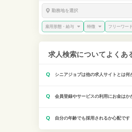
勤務地を選択
雇用形態・給与
特徴
フリーワー
求人検索について
よくあ
Q
シニアジョブは他の求人サイトとは何
Q
会員登録やサービスの利用にお金はか
Q
自分の年齢でも採用されるか心配です