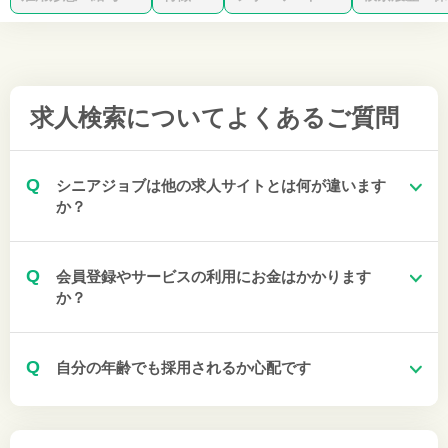
求人検索について
よくあるご質問
Q
シニアジョブは他の求人サイトとは何が違います
か？
Q
会員登録やサービスの利用にお金はかかります
か？
Q
自分の年齢でも採用されるか心配です