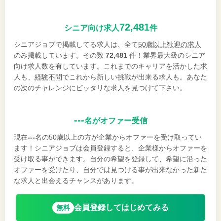
72,481
シニア向け求人
件
シニアジョブで掲載してる求人は、全て
50歳以上歓迎の求人
のみ掲載しています。その数
72,481
件！業界最大級のシニア
向け求人数を有しています。これまでのキャリアを活かした求
人も、
経験不問
でこれから新しい挑戦が出来る求人も。あなた
の次のチャレンジにピッタリな求人を見つけて下さい。
---
名がオファー受信
現在
---
名の50歳以上の方が企業からオファーを受け取ってい
ます！シニアジョブは会員登録すると、企業様からオファーを
受け取る事ができます。自分の希望を登録して、希望に沿った
オファーを受けたり、自分では見つける事が出来なかった新た
な求人と出会えるチャンスがあります。
会員登録してはじめてみる
無料