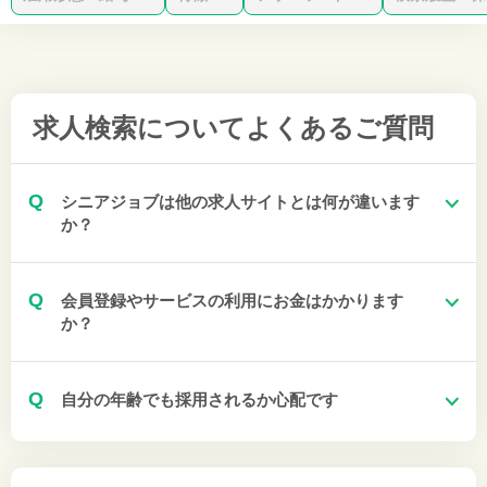
求人検索について
よくあるご質問
Q
シニアジョブは他の求人サイトとは何が違います
か？
Q
会員登録やサービスの利用にお金はかかります
か？
Q
自分の年齢でも採用されるか心配です