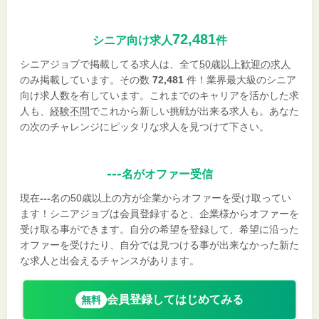
72,481
シニア向け求人
件
シニアジョブで掲載してる求人は、全て
50歳以上歓迎の求人
のみ掲載しています。その数
72,481
件！業界最大級のシニア
向け求人数を有しています。これまでのキャリアを活かした求
人も、
経験不問
でこれから新しい挑戦が出来る求人も。あなた
の次のチャレンジにピッタリな求人を見つけて下さい。
---
名がオファー受信
現在
---
名の50歳以上の方が企業からオファーを受け取ってい
ます！シニアジョブは会員登録すると、企業様からオファーを
受け取る事ができます。自分の希望を登録して、希望に沿った
オファーを受けたり、自分では見つける事が出来なかった新た
な求人と出会えるチャンスがあります。
会員登録してはじめてみる
無料