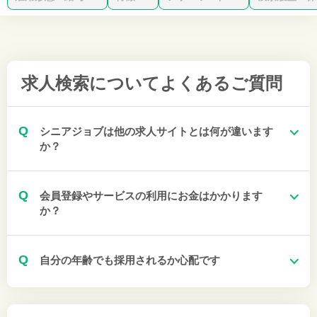
求人検索について
よくあるご質問
Q
シニアジョブは他の求人サイトとは何が違います
か？
Q
会員登録やサービスの利用にお金はかかります
か？
Q
自分の年齢でも採用されるか心配です