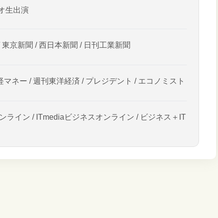
オ生出演
/ 東京新聞 / 西日本新聞 / 日刊工業新聞
経マネー / 週刊東洋経済 / プレジデント / エコノミスト
ンライン / ITmediaビジネスオンライン / ビジネス＋IT