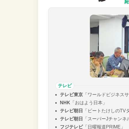
テレビ
テレビ東京
「ワールドビジネスサ
NHK
「おはよう日本」
テレビ朝日
「ビートたけしのTV
テレビ朝日
「スーパーJチャンネ
フジテレビ
「日曜報道PRIME」