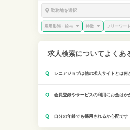
勤務地を選択
雇用形態・給与
特徴
フリーワー
求人検索について
よくあ
Q
シニアジョブは他の求人サイトとは何
Q
会員登録やサービスの利用にお金はか
Q
自分の年齢でも採用されるか心配です