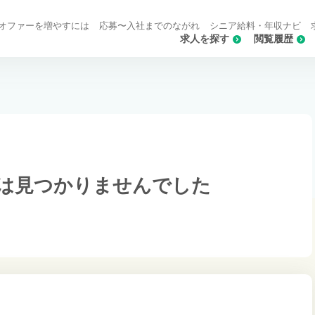
オファーを増やすには
応募〜入社までのながれ
シニア給料・年収ナビ
求人を探す
閲覧履歴
は
見つかりませんでした