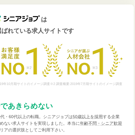
は
選ばれている
求人サイトです
19年10月期サイトのイメージ調査※2 調査概要:2019年7月期サイトのイメージ調査
齢であきらめない
0代・60代以上の転職。シニアジョブは
50歳以上を採用
する企業
めない求人サイトを実現しました。本当に
年齢不問・シニア歓迎
リアの選択肢としてご利用下さい。