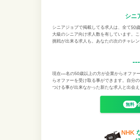
シニ
シニアジョブで掲載してる求人は、全て
50
大級のシニア向け求人数を有しています。こ
挑戦が出来る求人も。あなたの次のチャレン
---
現在
---
名の50歳以上の方が企業からオファ
らオファーを受け取る事ができます。自分の
つける事が出来なかった新たな求人と出会え
無料
NHK