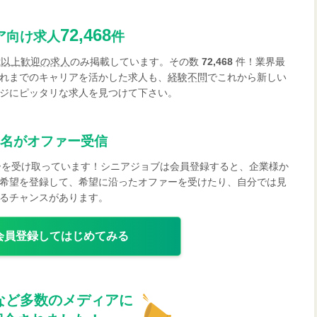
72,468
ア向け求人
件
歳以上歓迎の求人
のみ掲載しています。その数
72,468
件！業界最
れまでのキャリアを活かした求人も、
経験不問
でこれから新しい
ジにピッタリな求人を見つけて下さい。
名がオファー受信
ーを受け取っています！シニアジョブは会員登録すると、企業様か
希望を登録して、希望に沿ったオファーを受けたり、自分では見
るチャンスがあります。
会員登録してはじめてみる
など多数のメディアに