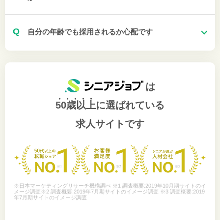
Q
自分の年齢でも採用されるか心配です
は
50歳以上
に選ばれている
求人サイトです
※日本マーケティングリサーチ機構調べ ※1 調査概要:2019年10月期サイトのイ
メージ調査※2 調査概要:2019年7月期サイトのイメージ調査 ※3 調査概要:2019
年7月期サイトのイメージ調査