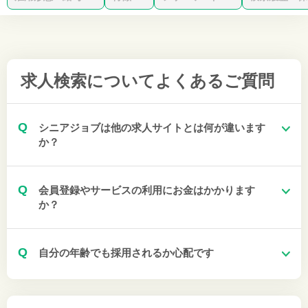
求人検索について
よくあるご質問
Q
シニアジョブは他の求人サイトとは何が違います
か？
Q
会員登録やサービスの利用にお金はかかります
か？
Q
自分の年齢でも採用されるか心配です