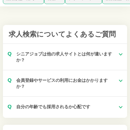
求人検索について
よくあるご質問
Q
シニアジョブは他の求人サイトとは何が違います
か？
Q
会員登録やサービスの利用にお金はかかります
か？
Q
自分の年齢でも採用されるか心配です