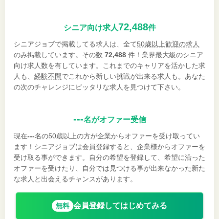
72,488
シニア向け求人
件
シニアジョブで掲載してる求人は、全て
50歳以上歓迎の求人
のみ掲載しています。その数
72,488
件！業界最大級のシニア
向け求人数を有しています。これまでのキャリアを活かした求
人も、
経験不問
でこれから新しい挑戦が出来る求人も。あなた
の次のチャレンジにピッタリな求人を見つけて下さい。
---
名がオファー受信
現在
---
名の50歳以上の方が企業からオファーを受け取ってい
ます！シニアジョブは会員登録すると、企業様からオファーを
受け取る事ができます。自分の希望を登録して、希望に沿った
オファーを受けたり、自分では見つける事が出来なかった新た
な求人と出会えるチャンスがあります。
会員登録してはじめてみる
無料