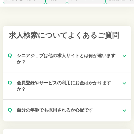
求人検索について
よくあるご質問
Q
シニアジョブは他の求人サイトとは何が違います
か？
Q
会員登録やサービスの利用にお金はかかります
か？
Q
自分の年齢でも採用されるか心配です