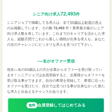
72,493
シニア向け求人
件
シニアジョブで掲載してる求人は、全て
50歳以上歓迎の求人
のみ掲載しています。その数
72,493
件！業界最大級のシニア
向け求人数を有しています。これまでのキャリアを活かした求
人も、
経験不問
でこれから新しい挑戦が出来る求人も。あなた
の次のチャレンジにピッタリな求人を見つけて下さい。
---
名がオファー受信
現在
---
名の50歳以上の方が企業からオファーを受け取ってい
ます！シニアジョブは会員登録すると、企業様からオファーを
受け取る事ができます。自分の希望を登録して、希望に沿った
オファーを受けたり、自分では見つける事が出来なかった新た
な求人と出会えるチャンスがあります。
会員登録してはじめてみる
無料