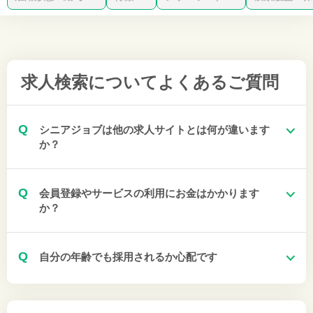
求人検索について
よくあるご質問
Q
シニアジョブは他の求人サイトとは何が違います
か？
Q
会員登録やサービスの利用にお金はかかります
か？
Q
自分の年齢でも採用されるか心配です