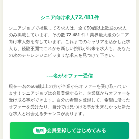
72,481
シニア向け求人
件
シニアジョブで掲載してる求人は、全て
50歳以上歓迎の求人
のみ掲載しています。その数
72,481
件！業界最大級のシニア
向け求人数を有しています。これまでのキャリアを活かした求
人も、
経験不問
でこれから新しい挑戦が出来る求人も。あなた
の次のチャレンジにピッタリな求人を見つけて下さい。
---
名がオファー受信
現在
---
名の50歳以上の方が企業からオファーを受け取ってい
ます！シニアジョブは会員登録すると、企業様からオファーを
受け取る事ができます。自分の希望を登録して、希望に沿った
オファーを受けたり、自分では見つける事が出来なかった新た
な求人と出会えるチャンスがあります。
会員登録してはじめてみる
無料