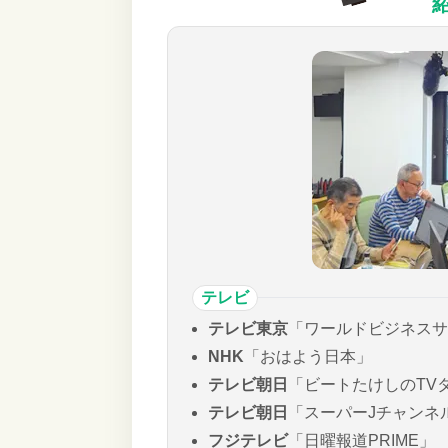
テレビ
テレビ東京
「ワールドビジネスサ
NHK
「おはよう日本」
テレビ朝日
「ビートたけしのTV
テレビ朝日
「スーパーJチャンネ
フジテレビ
「日曜報道PRIME」