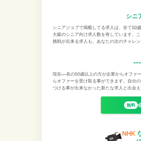
シニ
シニアジョブで掲載してる求人は、全て
50
大級のシニア向け求人数を有しています。こ
挑戦が出来る求人も。あなたの次のチャレン
---
現在
---
名の50歳以上の方が企業からオファ
らオファーを受け取る事ができます。自分の
つける事が出来なかった新たな求人と出会え
無料
NHK