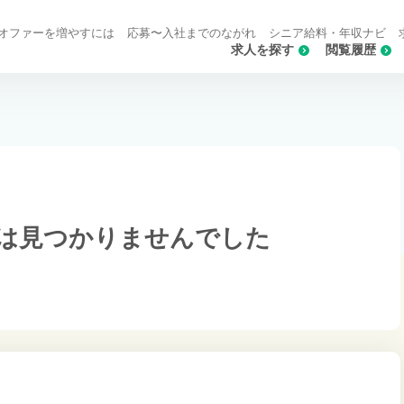
オファーを増やすには
応募〜入社までのながれ
シニア給料・年収ナビ
求人を探す
閲覧履歴
は
見つかりませんでした