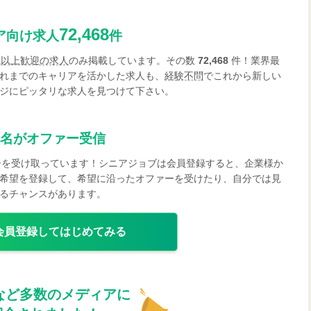
72,468
ア向け求人
件
歳以上歓迎の求人
のみ掲載しています。その数
72,468
件！業界最
れまでのキャリアを活かした求人も、
経験不問
でこれから新しい
ジにピッタリな求人を見つけて下さい。
名がオファー受信
ーを受け取っています！シニアジョブは会員登録すると、企業様か
希望を登録して、希望に沿ったオファーを受けたり、自分では見
るチャンスがあります。
会員登録してはじめてみる
など多数のメディアに