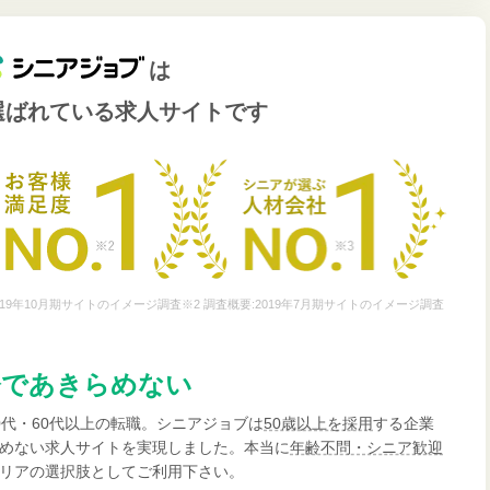
は
選ばれている
求人サイトです
19年10月期サイトのイメージ調査※2 調査概要:2019年7月期サイトのイメージ調査
齢であきらめない
0代・60代以上の転職。シニアジョブは
50歳以上を採用
する企業
めない求人サイトを実現しました。本当に
年齢不問・シニア歓迎
リアの選択肢としてご利用下さい。