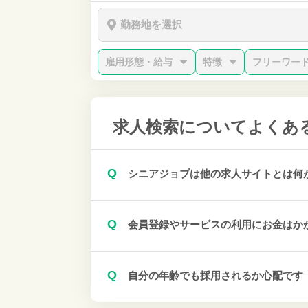
勤務地を選択
雇用形態・給与
特徴
フリーワー
求人検索について
よくあ
Q
シニアジョブは他の求人サイトとは何
Q
会員登録やサービスの利用にお金はか
Q
自分の年齢でも採用されるか心配です