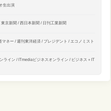
オ生出演
/ 東京新聞 / 西日本新聞 / 日刊工業新聞
経マネー / 週刊東洋経済 / プレジデント / エコノミスト
ンライン / ITmediaビジネスオンライン / ビジネス＋IT