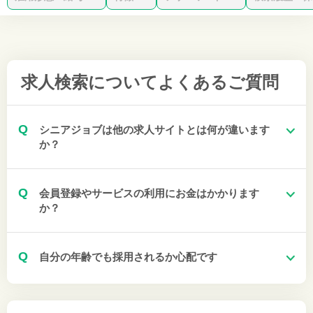
求人検索について
よくあるご質問
Q
シニアジョブは他の求人サイトとは何が違います
か？
Q
会員登録やサービスの利用にお金はかかります
か？
Q
自分の年齢でも採用されるか心配です