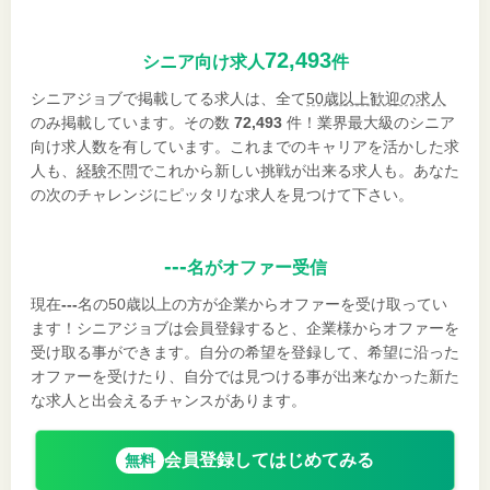
72,493
シニア向け求人
件
シニアジョブで掲載してる求人は、全て
50歳以上歓迎の求人
のみ掲載しています。その数
72,493
件！業界最大級のシニア
向け求人数を有しています。これまでのキャリアを活かした求
人も、
経験不問
でこれから新しい挑戦が出来る求人も。あなた
の次のチャレンジにピッタリな求人を見つけて下さい。
---
名がオファー受信
現在
---
名の50歳以上の方が企業からオファーを受け取ってい
ます！シニアジョブは会員登録すると、企業様からオファーを
受け取る事ができます。自分の希望を登録して、希望に沿った
オファーを受けたり、自分では見つける事が出来なかった新た
な求人と出会えるチャンスがあります。
会員登録してはじめてみる
無料