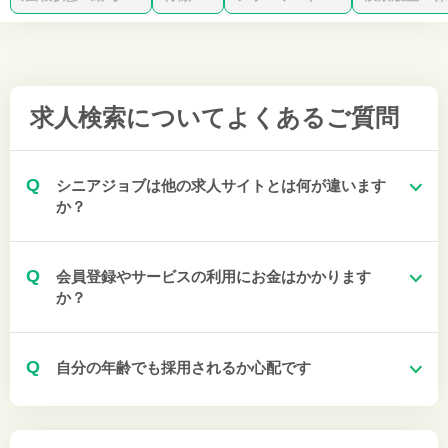
求人検索について
よくあるご質問
Q
シニアジョブは他の求人サイトとは何が違います
か？
Q
会員登録やサービスの利用にお金はかかります
か？
Q
自分の年齢でも採用されるか心配です