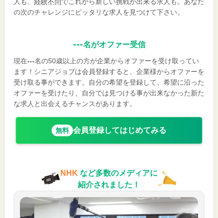
人も、
経験不問
でこれから新しい挑戦が出来る求人も。あなた
の次のチャレンジにピッタリな求人を見つけて下さい。
---
名がオファー受信
現在
---
名の50歳以上の方が企業からオファーを受け取ってい
ます！シニアジョブは会員登録すると、企業様からオファーを
受け取る事ができます。自分の希望を登録して、希望に沿った
オファーを受けたり、自分では見つける事が出来なかった新た
な求人と出会えるチャンスがあります。
会員登録してはじめてみる
無料
NHK
など多数のメディアに
紹介されました！