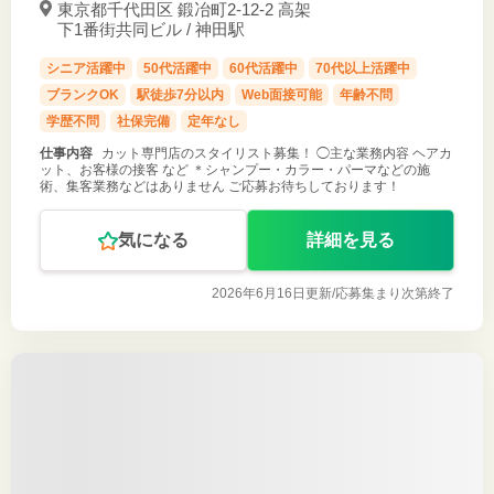
東京都千代田区 鍛冶町2-12-2 高架
下1番街共同ビル / 神田駅
シニア活躍中
50代活躍中
60代活躍中
70代以上活躍中
ブランクOK
駅徒歩7分以内
Web面接可能
年齢不問
学歴不問
社保完備
定年なし
仕事内容
カット専門店のスタイリスト募集！ ◯主な業務内容 ヘアカ
ット、お客様の接客 など ＊シャンプー・カラー・パーマなどの施
術、集客業務などはありません ご応募お待ちしております！
気になる
詳細を見る
2026年6月16日更新/
応募集まり次第終了