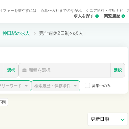
オファーを増やすには
応募〜入社までのながれ
シニア給料・年収ナビ
求人を探す
閲覧履歴
神田駅の求人
完全週休2日制の求人
職種を選択
選択
選択
フリーワード
検索履歴・保存条件
募集中のみ
不問