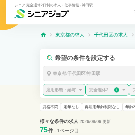
シニア 完全週休2日制の求人・仕事情報 - 神田駅
東京都の求人
千代田区の求人
希望の条件を設定する
東京都/千代田区/神田駅
雇用形態・給与
完全週休2日制
1
資格不問
定年なし
再雇用年齢制限なし
年齢
様々な条件の求人
2026/08/06 更新
75
件
- 1ページ目