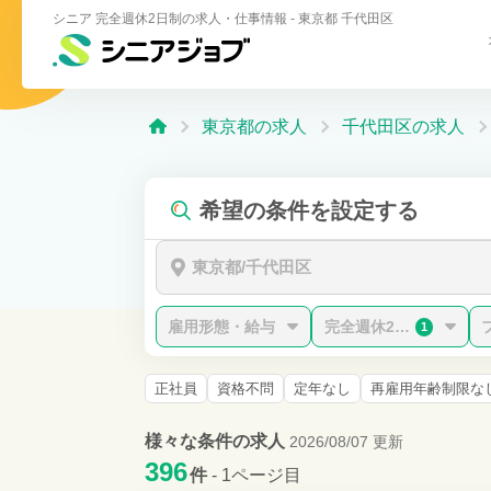
シニア 完全週休2日制の求人・仕事情報 - 東京都 千代田区
東京都の求人
千代田区の求人
希望の条件を設定する
東京都/千代田区
雇用形態・給与
完全週休2日制
1
正社員
資格不問
定年なし
再雇用年齢制限な
様々な条件の求人
2026/08/07 更新
396
件
- 1ページ目