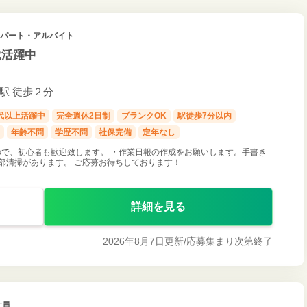
/ パート・アルバイト
代活躍中
町駅 徒歩２分
0代以上活躍中
完全週休2日制
ブランクOK
駅徒歩7分以内
年齢不問
学歴不問
社保完備
定年なし
で、初心者も歓迎致します。 ・作業日報の作成をお願いします。手書き
部清掃があります。 ご応募お待ちしております！
詳細を見る
2026年8月7日更新/
応募集まり次第終了
社員