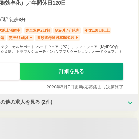
業務効率化）／年間休日120日
町駅 徒歩8分
0代以上活躍中
完全週休2日制
駅徒歩7分以内
年休120日以上
完備
定年65歳以上
書類選考通過率50%以上
ities） テクニカルサポート: ハードウェア（PC）、ソフトウェア（MyIFCO含
を提供。 トラブルシューティング: アプリケーション、ハードウェア、ネ
詳細を見る
2026年8月7日更新/
応募集まり次第終了
業の他の求人を見る
(2件)