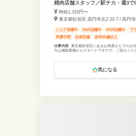
精肉店舗スタッフ／駅チカ・週3で
時給1,310円〜
東京都杉並区 高円寺北2-22-7 / 高円
シニア活躍中
50代活躍中
60代活躍中
ブ
学歴不問
社保完備
定年65歳以上
仕事内容
東京都杉並区にあるお肉屋さんでのお仕
方は補助業務からスタートですので、ご安心くだ
気になる