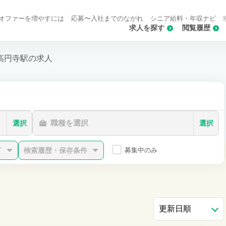
オファーを増やすには
応募〜入社までのながれ
シニア給料・年収ナビ
求人を探す
閲覧履歴
高円寺駅の求人
職種を選択
選択
選択
ド
検索履歴・保存条件
募集中のみ