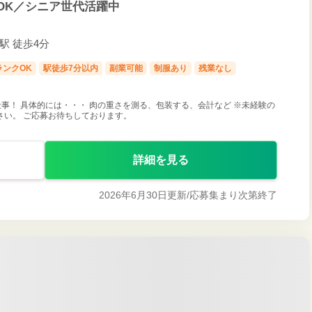
OK／シニア世代活躍中
寺駅 徒歩4分
ランクOK
駅徒歩7分以内
副業可能
制服あり
残業なし
事！ 具体的には・・・ 肉の重さを測る、包装する、会計など ※未経験の
さい。 ご応募お待ちしております。
詳細を見る
2026年6月30日更新/
応募集まり次第終了