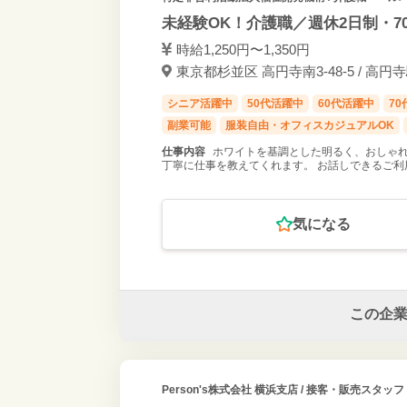
未経験OK！介護職／週休2日制・7
時給1,250円〜1,350円
東京都杉並区 高円寺南3-48-5 / 高円
シニア活躍中
50代活躍中
60代活躍中
7
副業可能
服装自由・オフィスカジュアルOK
仕事内容
ホワイトを基調とした明るく、おしゃれ
丁寧に仕事を教えてくれます。 お話しできるご
気になる
この企
Person's株式会社 横浜支店
/ 接客・販売スタッフ 