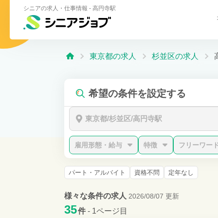
シニアの求人・仕事情報 - 高円寺駅
東京都の求人
杉並区の求人
希望の条件を設定する
東京都/杉並区/高円寺駅
雇用形態・給与
特徴
フリーワー
パート・アルバイト
資格不問
定年なし
様々な条件の求人
2026/08/07 更新
35
件
- 1ページ目