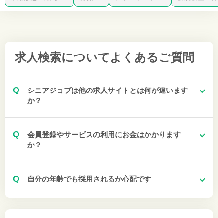
求人検索について
よくあるご質問
Q
シニアジョブは他の求人サイトとは何が違います
か？
Q
会員登録やサービスの利用にお金はかかります
か？
Q
自分の年齢でも採用されるか心配です