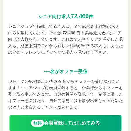
72,469
シニア向け求人
件
シニアジョブで掲載してる求人は、全て
50歳以上歓迎の求人
のみ掲載しています。その数
72,469
件！業界最大級のシニア
向け求人数を有しています。これまでのキャリアを活かした求
人も、
経験不問
でこれから新しい挑戦が出来る求人も。あなた
の次のチャレンジにピッタリな求人を見つけて下さい。
---
名がオファー受信
現在
---
名の50歳以上の方が企業からオファーを受け取ってい
ます！シニアジョブは会員登録すると、企業様からオファーを
受け取る事ができます。自分の希望を登録して、希望に沿った
オファーを受けたり、自分では見つける事が出来なかった新た
な求人と出会えるチャンスがあります。
会員登録してはじめてみる
無料