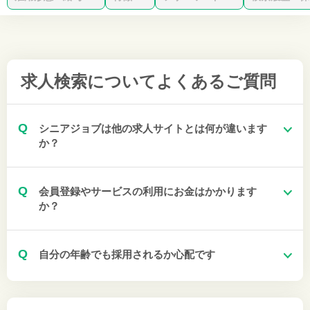
求人検索について
よくあるご質問
Q
シニアジョブは他の求人サイトとは何が違います
か？
Q
会員登録やサービスの利用にお金はかかります
か？
Q
自分の年齢でも採用されるか心配です