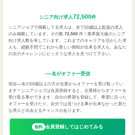
72,500
シニア向け求人
件
シニアジョブで掲載してる求人は、全て
50歳以上歓迎の求人
のみ掲載しています。その数
72,500
件！業界最大級のシニア
向け求人数を有しています。これまでのキャリアを活かした求
人も、
経験不問
でこれから新しい挑戦が出来る求人も。あなた
の次のチャレンジにピッタリな求人を見つけて下さい。
---
名がオファー受信
現在
---
名の50歳以上の方が企業からオファーを受け取ってい
ます！シニアジョブは会員登録すると、企業様からオファーを
受け取る事ができます。自分の希望を登録して、希望に沿った
オファーを受けたり、自分では見つける事が出来なかった新た
な求人と出会えるチャンスがあります。
会員登録してはじめてみる
無料