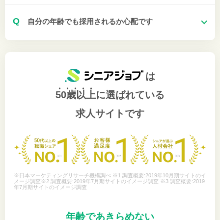
Q
自分の年齢でも採用されるか心配です
は
50歳以上
に選ばれている
求人サイトです
※日本マーケティングリサーチ機構調べ ※1 調査概要:2019年10月期サイトのイ
メージ調査※2 調査概要:2019年7月期サイトのイメージ調査 ※3 調査概要:2019
年7月期サイトのイメージ調査
年齢であきらめない