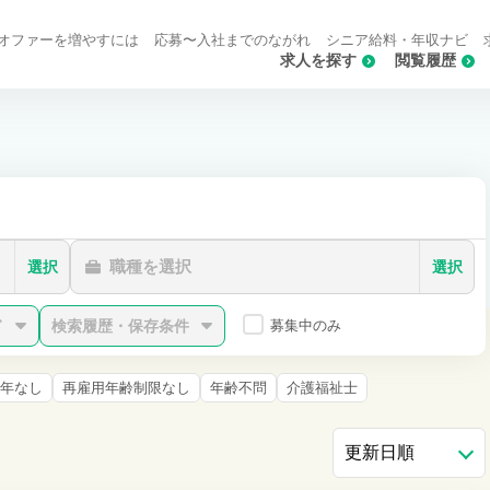
オファーを増やすには
応募〜入社までのながれ
シニア給料・年収ナビ
求人を探す
閲覧履歴
職種を選択
選択
選択
ド
検索履歴・保存条件
募集中のみ
年なし
再雇用年齢制限なし
年齢不問
介護福祉士