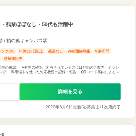
・残業ほぼなし・50代も活躍中
6階 / 柏の葉キャンパス駅
ランクOK
年休120日以上
残業なし
Web面接可能
年齢不問
積極採用中
居住の確認、TV有無の確認（所有されている方には登録のご案内、チラシ
ング ・専用端末を使った対応状況の記録・報告 ・QRコード案内によるス
詳細を見る
2026年8月6日更新/
応募集まり次第終了
社員