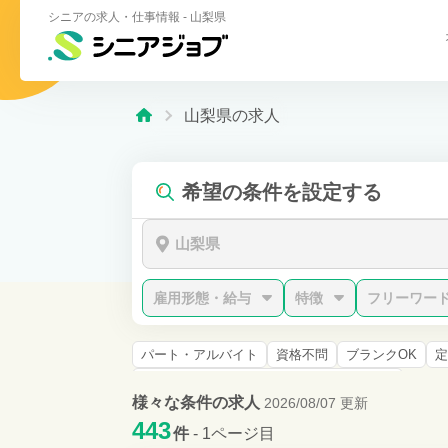
シニアの求人・仕事情報 - 山梨県
山梨県の求人
希望の条件を設定する
山梨県
雇用形態・給与
特徴
フリーワー
パート・アルバイト
資格不問
ブランクOK
定
介護職員初任者研修修了者 (旧ヘルパー2級)
様々な条件の求人
2026/08/07 更新
443
件
- 1ページ目