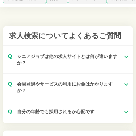
求人検索について
よくあるご質問
Q
シニアジョブは他の求人サイトとは何が違います
か？
Q
会員登録やサービスの利用にお金はかかります
か？
Q
自分の年齢でも採用されるか心配です