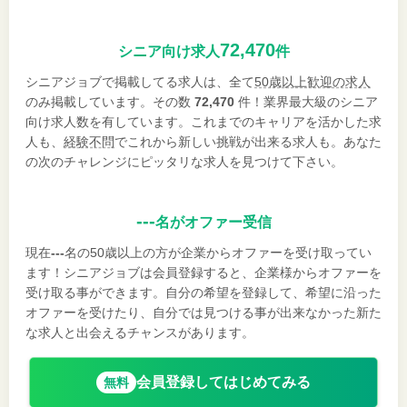
72,470
シニア向け求人
件
シニアジョブで掲載してる求人は、全て
50歳以上歓迎の求人
のみ掲載しています。その数
72,470
件！業界最大級のシニア
向け求人数を有しています。これまでのキャリアを活かした求
人も、
経験不問
でこれから新しい挑戦が出来る求人も。あなた
の次のチャレンジにピッタリな求人を見つけて下さい。
---
名がオファー受信
現在
---
名の50歳以上の方が企業からオファーを受け取ってい
ます！シニアジョブは会員登録すると、企業様からオファーを
受け取る事ができます。自分の希望を登録して、希望に沿った
オファーを受けたり、自分では見つける事が出来なかった新た
な求人と出会えるチャンスがあります。
会員登録してはじめてみる
無料