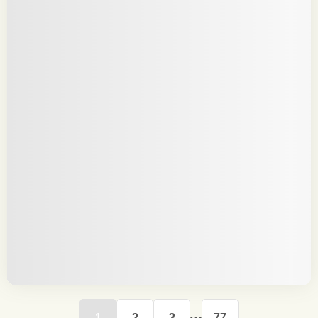
1
2
3
77