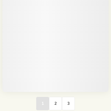
1
2
3