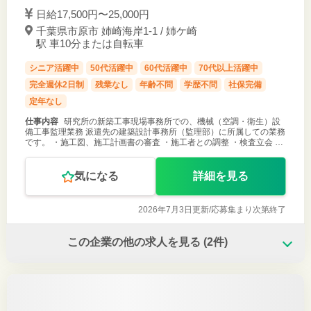
日給17,500円〜25,000円
千葉県市原市 姉崎海岸1-1 / 姉ケ崎
駅 車10分または自転車
シニア活躍中
50代活躍中
60代活躍中
70代以上活躍中
完全週休2日制
残業なし
年齢不問
学歴不問
社保完備
定年なし
仕事内容
研究所の新築工事現場事務所での、機械（空調・衛生）設
備工事監理業務 派遣先の建築設計事務所（監理部）に所属しての業務
です。 ・施工図、施工計画書の審査 ・施工者との調整 ・検査立会 ・
定例会、分科会への参加 ・収まり調整 等 ご応募お待ちしておりま
す！
気になる
詳細を見る
2026年7月3日更新/
応募集まり次第終了
この企業の他の求人を見る
(2件)