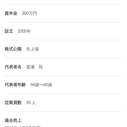
資本金
300万円
設立
2005年
株式公開
非上場
代表者名
渡瀬 拓
代表者年齢
56歳〜60歳
従業員数
35 人
過去売上