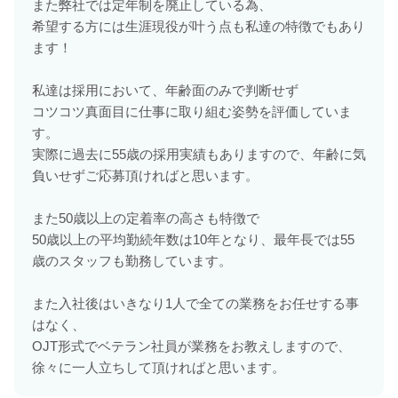
また弊社では定年制を廃止している為、
希望する方には生涯現役が叶う点も私達の特徴でもあり
ます！
私達は採用において、年齢面のみで判断せず
コツコツ真面目に仕事に取り組む姿勢を評価していま
す。
実際に過去に55歳の採用実績もありますので、年齢に気
負いせずご応募頂ければと思います。
また50歳以上の定着率の高さも特徴で
50歳以上の平均勤続年数は10年となり、最年長では55
歳のスタッフも勤務しています。
また入社後はいきなり1人で全ての業務をお任せする事
はなく、
OJT形式でベテラン社員が業務をお教えしますので、
徐々に一人立ちして頂ければと思います。