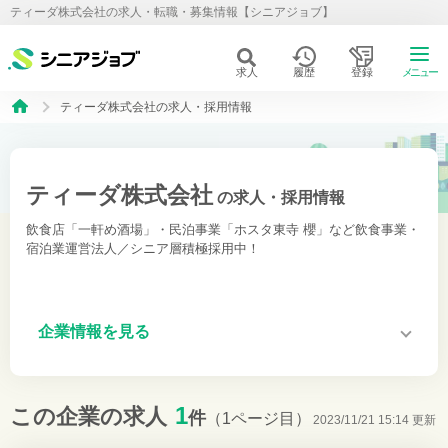
ティーダ株式会社の求人・転職・募集情報【シニアジョブ】
求人
履歴
登録
メニュー
ティーダ株式会社の求人・採用情報
ティーダ株式会社
の求人・採用情報
飲食店「一軒め酒場」・民泊事業「ホスタ東寺 櫻」など飲食事業・
宿泊業運営法人／シニア層積極採用中！
企業情報を見る
1
この企業の求人
件
（1ページ目）
2023/11/21 15:14 更新