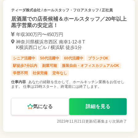
ティーダ株式会社
/ ホールスタッフ・フロアスタッフ / 正社員
居酒屋での店長候補＆ホールスタッフ／20年以上
黒字営業の安定店！
年収300万円〜450万円
神奈川県横浜市西区 南幸1-12-8 T
K横浜西口ビル / 横浜駅 徒歩1分
シニア活躍中
50代活躍中
60代活躍中
ブランクOK
駅徒歩7分以内
副業可能
服装自由・オフィスカジュアルOK
学歴不問
社保完備
定年なし
仕事内容
あなたの経験を生かして、ホールキッチン業務をお任せし
ます。 仕事は15時スタート、終電前には終了します。
気になる
詳細を見る
2023年11月21日更新/
応募集まり次第終了