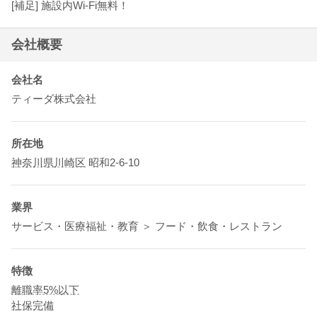
[補足] 施設内Wi-Fi無料！
会社概要
会社名
ティーダ株式会社
所在地
神奈川県
川崎区
昭和2-6-10
業界
サービス・医療福祉・教育 ＞ フード・飲食・レストラン
特徴
離職率5%以下
社保完備