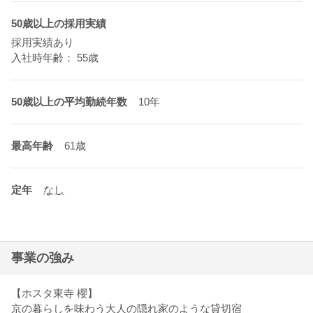
50歳以上の採用実績
採用実績あり
入社時年齢： 55歳
50歳以上の平均勤続年数
10年
最高年齢
61歳
定年
なし
事業の強み
【ホスタ東寺 櫻】
京の暮らしを味わう大人の隠れ家のような貸切宿