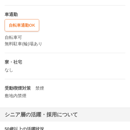
車通勤
自転車通勤OK
自転車可
無料駐車(輪)場あり
寮・社宅
なし
受動喫煙対策
禁煙
敷地内禁煙
シニア層の活躍・採用について
50歳以上の活躍状況