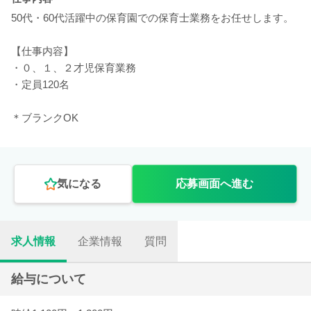
50代・60代活躍中の保育園での保育士業務をお任せします。
【仕事内容】
・０、１、２才児保育業務
・定員120名
＊ブランクOK
気になる
応募画面へ進む
求人情報
企業情報
質問
給与について