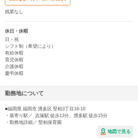
残業なし
休日・休暇
日・祝
シフト制（希望により）
有給休暇
育児休暇
介護休暇
慶弔休暇
勤務地について
■
福岡県
福岡市
博多区
堅粕3丁目16-10
・最寄り駅／
吉塚駅
徒歩13分
、
博多駅
徒歩15分
・勤務地詳細／ 堅粕保育園
地図で見る