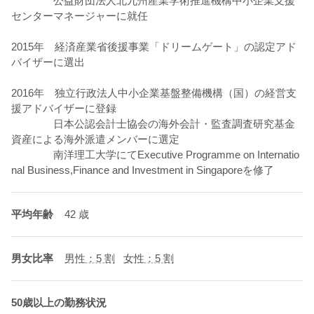
公益財団法人北九州産業学術推進機構中小企業支援
センターマネージャーに就任
2015年 経済産業省後援事業「ドリームゲート」の認定アド
バイザーに選出
2016年 独立行政法人中小企業基盤整備機構（国）の経営支
援アドバイザーに登録
日本公認会計士協会の海外会計・監査調査研究基金
資産による海外派遣メンバーに選定
南洋理工大学にてExecutive Programme on Internatio
nal Business,Finance and Investment in Singaporeを修了
平均年齢
42 歳
男女比率
男性：5 割
女性：5 割
50歳以上の勤務状況