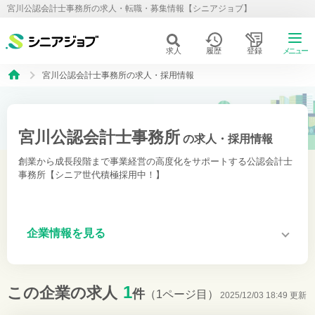
宮川公認会計士事務所の求人・転職・募集情報【シニアジョブ】
求人
履歴
登録
メニュー
宮川公認会計士事務所の求人・採用情報
宮川公認会計士事務所
の求人・採用情報
創業から成長段階まで事業経営の高度化をサポートする公認会計士
事務所【シニア世代積極採用中！】
企業情報を見る
1
この企業の求人
件
（1ページ目）
2025/12/03 18:49 更新