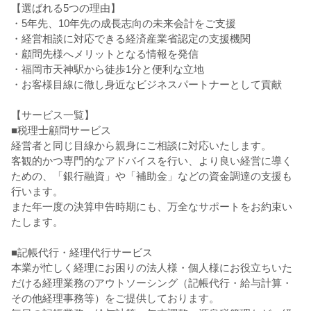
【選ばれる5つの理由】
・5年先、10年先の成長志向の未来会計をご支援
・経営相談に対応できる経済産業省認定の支援機関
・顧問先様へメリットとなる情報を発信
・福岡市天神駅から徒歩1分と便利な立地
・お客様目線に徹し身近なビジネスパートナーとして貢献
【サービス一覧】
■税理士顧問サービス
経営者と同じ目線から親身にご相談に対応いたします。
客観的かつ専門的なアドバイスを行い、より良い経営に導く
ための、「銀行融資」や「補助金」などの資金調達の支援も
行います。
また年一度の決算申告時期にも、万全なサポートをお約束い
たします。
■記帳代行・経理代行サービス
本業が忙しく経理にお困りの法人様・個人様にお役立ちいた
だける経理業務のアウトソーシング（記帳代行・給与計算・
その他経理事務等）をご提供しております。