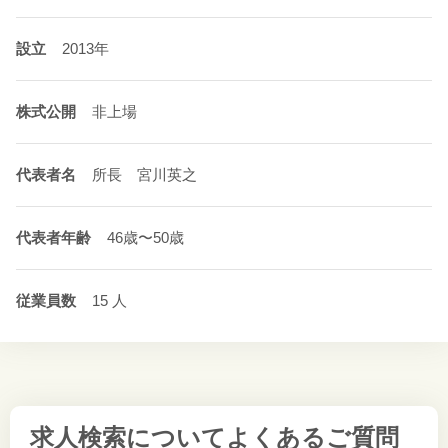
設立
2013年
株式公開
非上場
代表者名
所長 宮川英之
代表者年齢
46歳〜50歳
従業員数
15 人
求人検索について
よくあるご質問