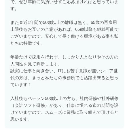
で、ぜひ年齢に気負いせずご応募頂ければと思っていま
す。
また直近1年間で50歳以上の離職は無く、65歳の再雇用
上限後もお互いの合意があれば、65歳以降も継続可能で
ございますので、安心して長く働ける環境がある事も私
たちの特徴です。
年齢だけで採用を行わず、しっかり人となりやその方の
人間性を見て判断します。
誠実に仕事と向き合い、ITにも苦手意識が無いシニア世
代の方は、きっと私たちの事務所でも活躍出来ると思っ
ています！
入社後もベテラン50歳以上の方も、社内研修や社外研修
（会計ソフト研修）があり、仕事に慣れる迄の期間を設
けていますので、スムーズに業務に取り組んで頂けると
思います。