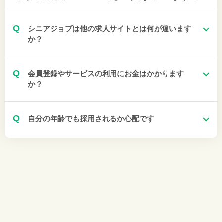
Q
シニアジョブは他の求人サイトとは何が違います
か？
Q
会員登録やサービスの利用にお金はかかります
か？
Q
自分の年齢でも採用されるか心配です