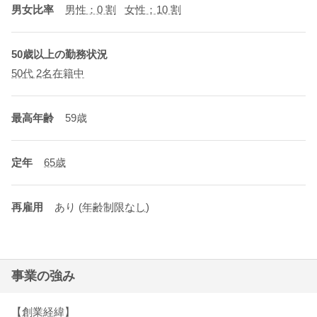
男女比率
男性：0 割
女性：10 割
50歳以上の勤務状況
50代 2名在籍中
最高年齢
59歳
定年
65歳
再雇用
あり
(
年齢制限なし
)
事業の強み
【創業経緯】