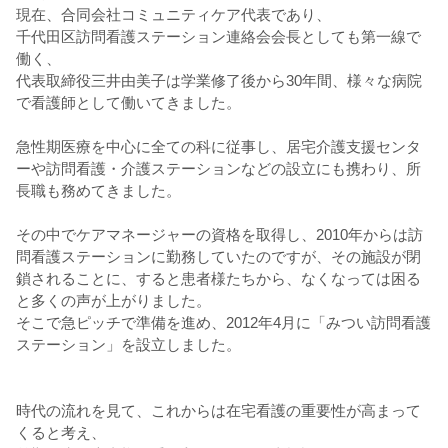
現在、合同会社コミュニティケア代表であり、
千代田区訪問看護ステーション連絡会会長としても第一線で
働く、
代表取締役三井由美子は学業修了後から30年間、様々な病院
で看護師として働いてきました。
急性期医療を中心に全ての科に従事し、居宅介護支援センタ
ーや訪問看護・介護ステーションなどの設立にも携わり、所
長職も務めてきました。
その中でケアマネージャーの資格を取得し、2010年からは訪
問看護ステーションに勤務していたのですが、その施設が閉
鎖されることに、すると患者様たちから、なくなっては困る
と多くの声が上がりました。
そこで急ピッチで準備を進め、2012年4月に「みつい訪問看護
ステーション」を設立しました。
時代の流れを見て、これからは在宅看護の重要性が高まって
くると考え、