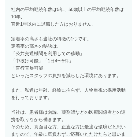
社内の平均勤続年数は5年、50歳以上の平均勤続年数は
10年、
直近1年以内に退職した方はおりません。
定着率の高さも当社の特徴の1つです。
定着率の高さの秘訣は、
「公共交通機関を利用しての移動」
「中抜け可能」「1日4〜5件」
「直行直帰可能」
といったスタッフの負担を減らした環境にあります。
また、私達は年齢、経験に拘らず、人物重視の採用活動
を行っております。
当社は、患者様は勿論、薬剤師などの医療関係者との連
携を取りながら働きます。
そのため、真面目な方、正直な方は最適な環境だと思い
ますので、年齢に気負わずご応募いただけたらと思いま