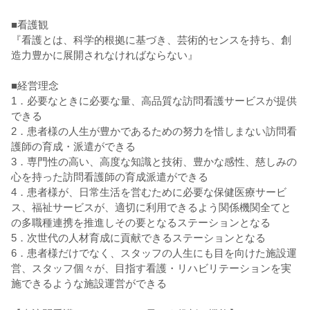
■看護観
『看護とは、科学的根拠に基づき、芸術的センスを持ち、創
造力豊かに展開されなければならない』
■経営理念
1．必要なときに必要な量、高品質な訪問看護サービスが提供
できる
2．患者様の人生が豊かであるための努力を惜しまない訪問看
護師の育成・派遣ができる
3．専門性の高い、高度な知識と技術、豊かな感性、慈しみの
心を持った訪問看護師の育成派遣ができる
4．患者様が、日常生活を営むために必要な保健医療サービ
ス、福祉サービスが、適切に利用できるよう関係機関全てと
の多職種連携を推進しその要となるステーションとなる
5．次世代の人材育成に貢献できるステーションとなる
6．患者様だけでなく、スタッフの人生にも目を向けた施設運
営、スタッフ個々が、目指す看護・リハビリテーションを実
施できるような施設運営ができる