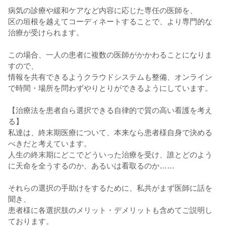
病気の診療や緩和ケアなど内容に応じた専任の医師を、
区の垣根を越えてコーディネートすることで、より専門的な
治療が受けられます。
この場合、一人の患者に複数の医師がかかわることになりま
すので、
情報を共有できるようクラウドシステムも整備、オンライン
で時間・場所を問わずやりとりができるようにしています。
【治療法を患者自ら選択できる自律的で質の高い看護を考え
る】
私達は、終末期医療について、本来なら患者様自身で決める
べきだと考えています。
人生の終末期にどこでどういった治療を受け、誰とどのよう
に天命を全うするのか、あるいは看取るのか……
それらの選択の手助けをするために、私共がまず医師に話を
聞き、
患者様に各選択肢のメリット・デメリットも含めてご説明し
ております。