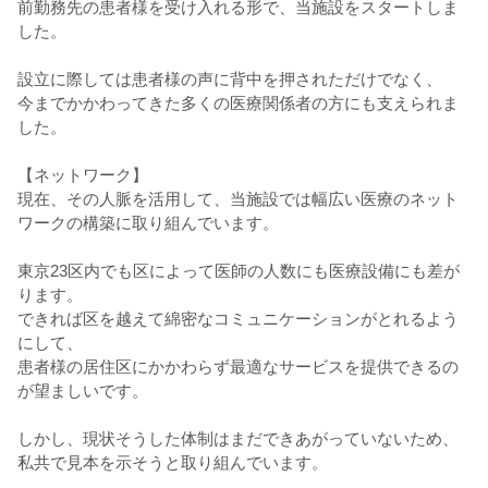
前勤務先の患者様を受け入れる形で、当施設をスタートしま
した。
設立に際しては患者様の声に背中を押されただけでなく、
今までかかわってきた多くの医療関係者の方にも支えられま
した。
【ネットワーク】
現在、その人脈を活用して、当施設では幅広い医療のネット
ワークの構築に取り組んでいます。
東京23区内でも区によって医師の人数にも医療設備にも差が
ります。
できれば区を越えて綿密なコミュニケーションがとれるよう
にして、
患者様の居住区にかかわらず最適なサービスを提供できるの
が望ましいです。
しかし、現状そうした体制はまだできあがっていないため、
私共で見本を示そうと取り組んでいます。