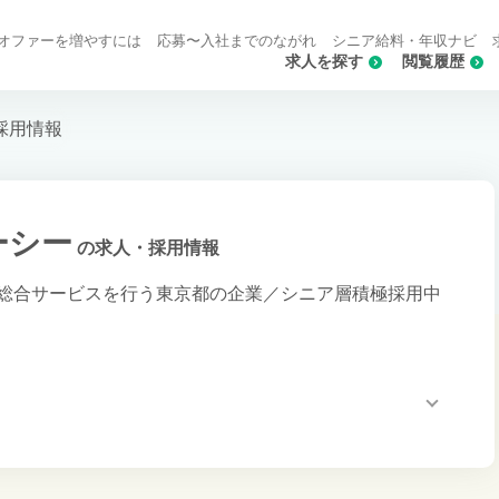
オファーを増やすには
応募〜入社までのながれ
シニア給料・年収ナビ
求人を探す
閲覧履歴
採用情報
ーシー
の求人・採用情報
総合サービスを行う東京都の企業／シニア層積極採用中