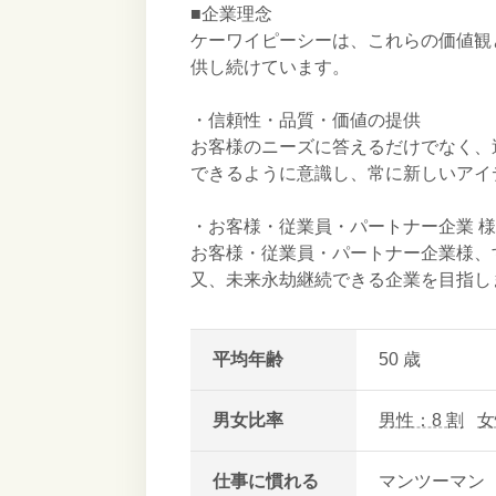
■企業理念
ケーワイピーシーは、これらの価値観
供し続けています。
・信頼性・品質・価値の提供
お客様のニーズに答えるだけでなく、
できるように意識し、常に新しいアイ
・お客様・従業員・パートナー企業 
お客様・従業員・パートナー企業様、
又、未来永劫継続できる企業を目指し
平均年齢
50 歳
男女比率
男性：8 割
女
仕事に慣れる
マンツーマン