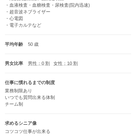
・血液検査・血糖検査・尿検査(院内迅速)
・超音波ネブライザー
・心電図
・電子カルテなど
平均年齢
50 歳
男女比率
男性：0 割
女性：10 割
仕事に慣れるまでの制度
業務制限あり
いつでも質問出来る体制
チーム制
求めるシニア像
コツコツ仕事が出来る