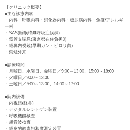
【クリニック概要】
■主な診療内容
・内科・呼吸内科・消化器内科・糖尿病内科・免疫/アレルギ
ー科
・SAS(睡眠時無呼吸症候群)
・気管支喘息(東京都在住負担0)
・経鼻内視鏡(早期ガン・ピロリ菌)
・禁煙外来
■診療時間
・月曜日、水曜日、金曜日／9:00～13:00、15:00～18:00
・火曜日／9:00～13:00
・土曜日／9:00～13:00、14:00～17:00
■院内設備
・内視鏡(経鼻)
・デジタルレントゲン装置
・呼吸機能検査
・超音波検査
・経皮的酸素飽和度測定装置