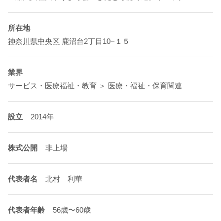
所在地
神奈川県
中央区
鹿沼台2丁目10−１５
業界
サービス・医療福祉・教育 ＞ 医療・福祉・保育関連
設立
2014年
株式公開
非上場
代表者名
北村 利華
代表者年齢
56歳〜60歳