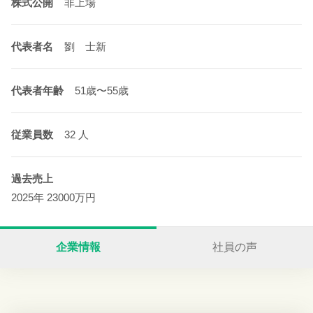
株式公開
非上場
代表者名
劉 士新
代表者年齢
51歳〜55歳
従業員数
32 人
過去売上
2025年 23000万円
企業情報
社員の声