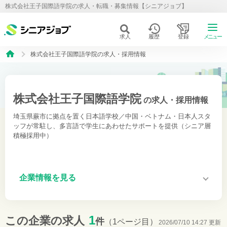
株式会社王子国際語学院の求人・転職・募集情報【シニアジョブ】
求人
履歴
登録
メニュー
株式会社王子国際語学院の求人・採用情報
株式会社王子国際語学院
の求人・採用情報
埼玉県蕨市に拠点を置く日本語学校／中国・ベトナム・日本人スタ
ッフが常駐し、多言語で学生にあわせたサポートを提供（シニア層
積極採用中）
企業情報を見る
1
この企業の求人
件
（1ページ目）
2026/07/10 14:27 更新