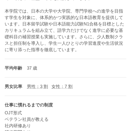
本学院では、日本の大学や大学院、専門学校への進学を目指
す学生を対象に、体系的かつ実践的な日本語教育を提供して
います。日本留学試験や日本語能力試験N1合格を目標とした
カリキュラムを組み立て、語学力だけでなく進学に必要な基
礎科目の補習授業も実施しています。さらに、少人数制クラ
スと担任制を導入し、学生一人ひとりの学習進度や生活状況
に寄り添った指導を徹底しています。
平均年齢
37 歳
男女比率
男性：3 割
女性：7 割
仕事に慣れるまでの制度
OJT形式
ベテラン社員が教える
社内研修あり