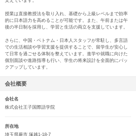
支えています。
授業は直接教授法を取り入れ、基礎から上級レベルまで効率
的に日本語力を高めることが可能です。また、午前または午
後の半日制を採用し、学習と生活の両立を支援しています。
さらに、中国・ベトナム・日本人スタッフが常駐し、多言語
での生活相談や学習支援を提供することで、留学生が安心し
て日常を過ごせる体制を整えています。進学や就職に向けた
個別面談や進路指導も行い、学生の将来設計を全面的にバッ
クアップしています。
会社概要
会社名
株式会社王子国際語学院
所在地
埼玉県
蕨市
塚越1-18-7