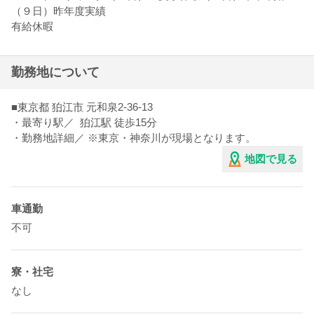
（９日）昨年度実績
有給休暇
勤務地について
■
東京都
狛江市
元和泉2-36-13
・最寄り駅／
狛江駅
徒歩15分
・勤務地詳細／ ※東京・神奈川が現場となります。
地図で見る
車通勤
不可
寮・社宅
なし