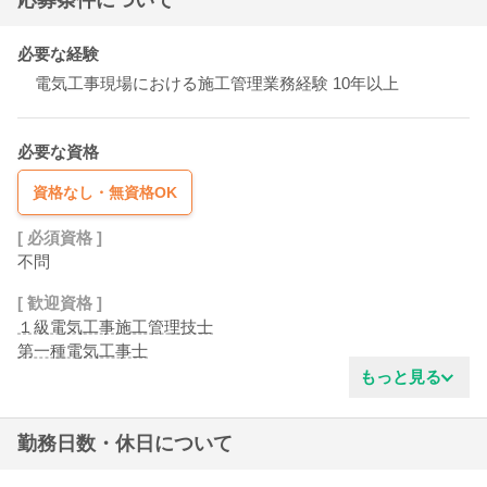
応募条件について
必要な経験
電気工事現場における施工管理業務経験 10年以上
必要な資格
資格なし・無資格OK
[ 必須資格 ]
不問
[ 歓迎資格 ]
１級電気工事施工管理技士
第一種電気工事士
もっと見る
勤務日数・休日について