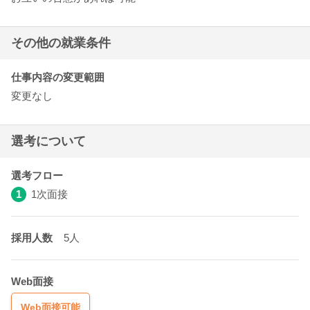
その他の就業条件
仕事内容の変更範囲
変更なし
選考について
選考フロー
1
1次面接
採用人数
5人
Web面接
Web面接可能