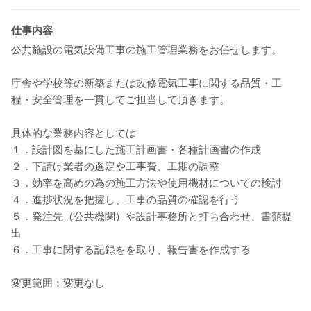
仕事内容
公共施設の電気設備工事の施工管理業務をお任せします。
庁舎や学校等の新築または改修電気工事に関する品質・工
程・安全管理を一貫してご担当して頂きます。
具体的な業務内容としては
１．設計図を基にした施工計画書・各種計画書の作成
２．下請け業者の選定や工事費、工期の調整
３．効率を高めの為の施工方法や使用機材についての検討
４．進捗状況を把握し、工事の品質の確認を行う
５．発注先（公共機関）や設計事務所と打ち合わせ、書類提
出
６．工事に関する記録をを取り、報告書を作成する
変更範囲：変更なし