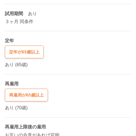
試用期間
あり
３ヶ月 同条件
定年
定年が65歳以上
あり
(65歳)
再雇用
再雇用が65歳以上
あり
(70歳)
再雇用上限後の雇用
お互いの合意があれば可能