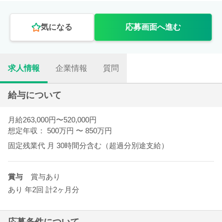
気になる
応募画面へ進む
求人情報
企業情報
質問
給与について
月給263,000円〜520,000円
想定年収： 500万円
〜
850万円
固定残業代
月
30時間分含む（超過分別途支給）
賞与
賞与あり
あり 年2回 計2ヶ月分