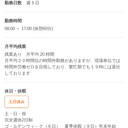
勤務日数
週 5
日
勤務時間
08:00 ～ 17:00 (休憩60分)
月平均残業
残業あり 月平均 20 時間
月平均２０時間位の時間外勤務がありますが、現場単位では
時間外労働ゼロを目指しており、繁忙期でも１９時には退社
しております
休日・休暇
土日休み
土・日・祝
完全週休2日制
ゴ－ルデンウィ－ク（６日） 夏季休暇（９日）年末年始