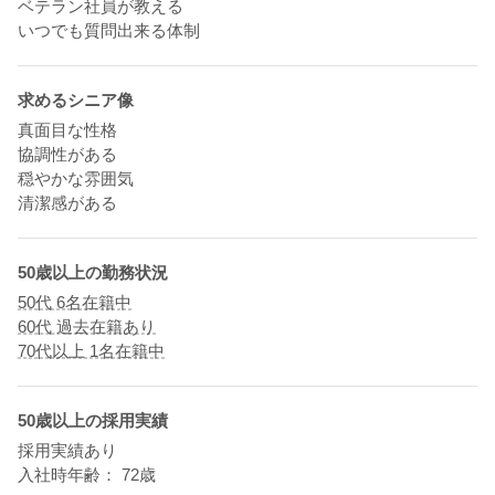
ベテラン社員が教える
いつでも質問出来る体制
求めるシニア像
真面目な性格
協調性がある
穏やかな雰囲気
清潔感がある
50歳以上の勤務状況
50代 6名在籍中
60代 過去在籍あり
70代以上 1名在籍中
50歳以上の採用実績
採用実績あり
入社時年齢： 72歳