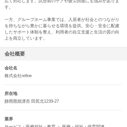
広く対応します。試合前のケアや疲労回復にも強みがありま
す。
一方、グループホーム事業では、入居者が社会とのつながり
を持ちながら豊かに暮らせる環境を提供。安心・安全に配慮
したサポート体制を整え、利用者の自立支援と生活の質の向
上を両立しています。
会社概要
会社名
株式会社refine
所在地
静岡県
焼津市
田尻北1239-27
業界
サービス・医療福祉・教育 ＞ 医療・福祉・保育関連