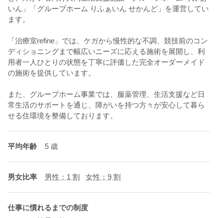
いん」「グループホーム りふぁいん せかんど」を運営してい
ます。
「治療室refine」では、ケガから慢性的な不調、競技前のコン
ディショニングまで幅広いニーズに応える施術を展開し、利
用者一人ひとりの状態を丁寧に評価した完全オーダーメイド
の施術を提供しています。
また、グループホーム事業では、服薬管理、生活支援など日
常生活のサポートを通じ、障がいを持つ方々が安心して暮ら
せる住環境を整備しております。
平均年齢
5 歳
男女比率
男性：1 割
女性：9 割
仕事に慣れるまでの制度