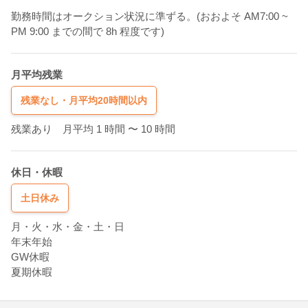
勤務時間はオークション状況に準ずる。(おおよそ AM7:00 ~
PM 9:00 までの間で 8h 程度です)
月平均残業
残業なし・月平均20時間以内
残業あり 月平均 1 時間
〜 10 時間
休日・休暇
土日休み
月・火・水・金・土・日
年末年始
GW休暇
夏期休暇