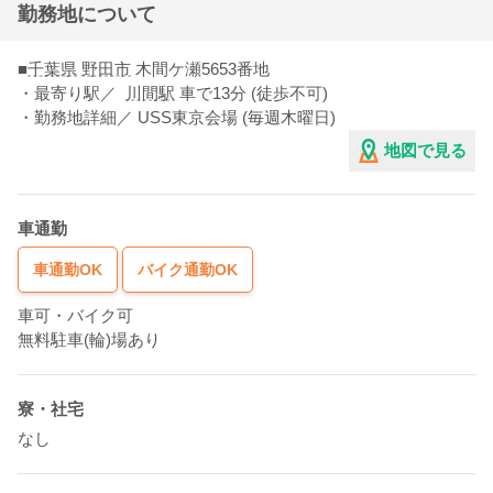
勤務地について
■
千葉県
野田市
木間ケ瀬5653番地
・最寄り駅／
川間駅
車で13分 (徒歩不可)
・勤務地詳細／ USS東京会場 (毎週木曜日)
地図で見る
車通勤
車通勤OK
バイク通勤OK
車可・バイク可
無料駐車(輪)場あり
寮・社宅
なし