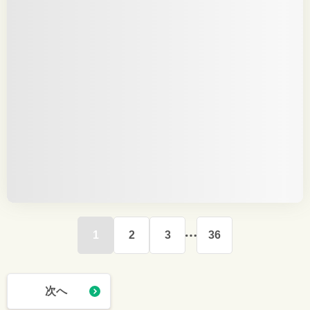
1
2
3
36
次へ