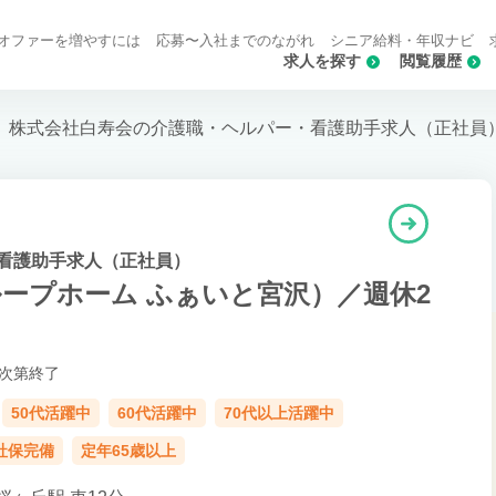
オファーを増やすには
応募〜入社までのながれ
シニア給料・年収ナビ
求人を探す
閲覧履歴
株式会社白寿会の介護職・ヘルパー・看護助手求人（正社員
看護助手求人（正社員）
ープホーム ふぁいと宮沢）／週休2
次第終了
50代活躍中
60代活躍中
70代以上活躍中
社保完備
定年65歳以上