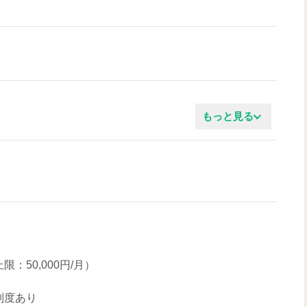
もっと見る
ぶ姿勢
：50,000円/月）
制度あり