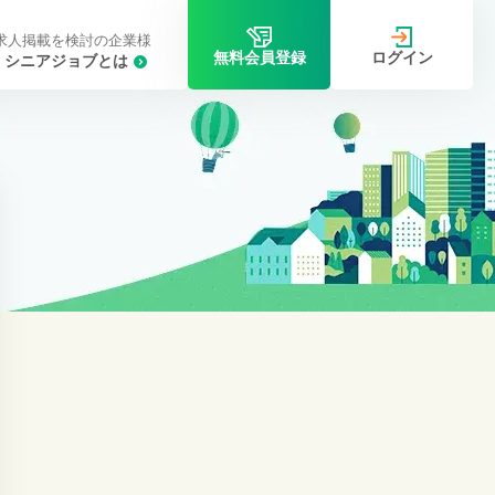
求人掲載を検討の企業様
ログイン
無料会員登録
シニアジョブとは
）