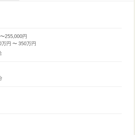
〜255,000円
00万円
〜
350万円
給
分