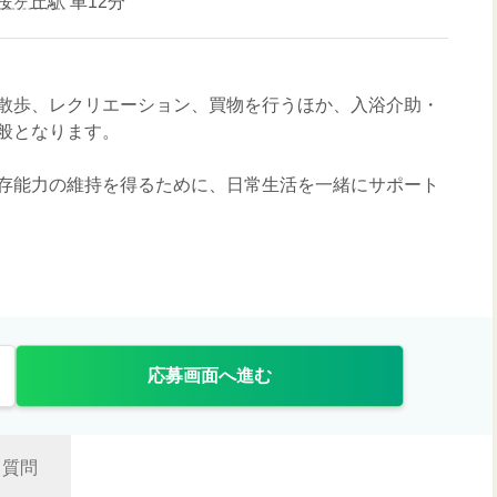
桜ヶ丘駅
車12分
散歩、レクリエーション、買物を行うほか、入浴介助・
般となります。
存能力の維持を得るために、日常生活を一緒にサポート
応募画面へ進む
質問