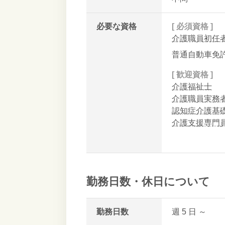
必要な資格
[ 必須資格 ]
介護職員初任者
普通自動車免許
[ 歓迎資格 ]
介護福祉士
介護職員実務者
認知症介護基
介護支援専門
勤務日数・休日について
勤務日数
週 5
日
～