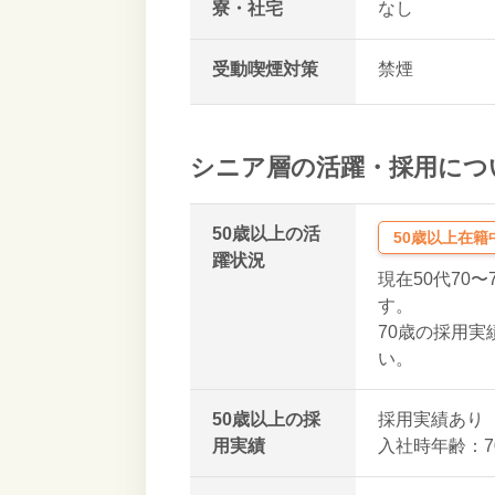
寮・社宅
なし
受動喫煙対策
禁煙
シニア層の活躍・採用につ
50歳以上の活
50歳以上在籍
躍状況
現在50代70〜
す。
70歳の採用
い。
50歳以上の採
採用実績あり
用実績
入社時年齢：7