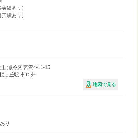
暇
得実績あり）
得実績あり）
浜市
瀬谷区
宮沢4-11-15
桜ヶ丘駅
車12分
地図で見る
場あり