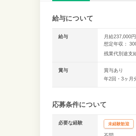
給与について
給与
月給237,000円
想定年収： 3
残業代別途支
賞与
賞与あり
年2回・3ヶ月
応募条件について
必要な経験
未経験歓迎
不問