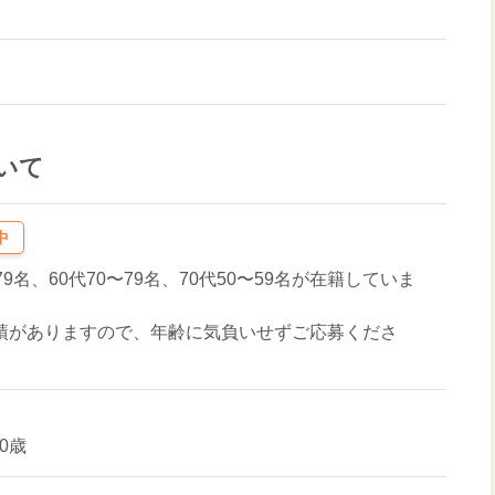
いて
中
79名、60代70〜79名、70代50〜59名が在籍していま
実績がありますので、年齢に気負いせずご応募くださ
0歳