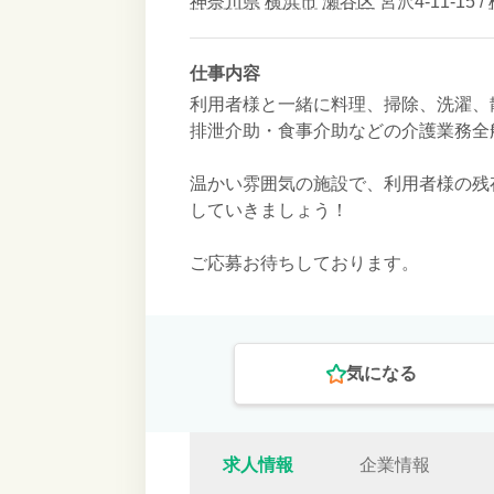
神奈川県
横浜市
瀬谷区
宮沢4-11-15 /
仕事内容
利用者様と一緒に料理、掃除、洗濯、
排泄介助・食事介助などの介護業務全
温かい雰囲気の施設で、利用者様の残
していきましょう！
ご応募お待ちしております。
気になる
求人情報
企業情報