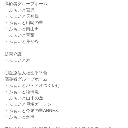
高齢者グループホーム
・ふぁいと宮沢
・ふぁいと天神橋
・ふぁいと山崎の里
・ふぁいと南山田
・ふぁいと青葉
・ふぁいと芹が谷
訪問介護
・ふぁいと寿
◯医療法人社団平平會
高齢者グループホーム
・ふぁいとパティオつくいけ
・ふぁいと稲田堤
・ふぁいと山手の丘
・ふぁいと戸塚ガーデン
・ふぁいと今泉の里ANNEX
・ふぁいと永田