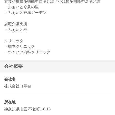
看護小規模多機能型居宅介護／小規模多機能型居宅介護
・ふぁいと今泉の里
・ふぁいと戸塚ガーデン
居宅介護支援
・ふぁいと寿
クリニック
・橋本クリニック
・つくいけ内科クリニック
会社概要
会社名
株式会社白寿会
所在地
神奈川県
中区
不老町1-6-13