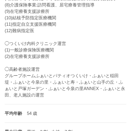
(8)介護保険事業:訪問看護、居宅療養管理指導
(9)在宅療養支援診療所
(10)結核予防指定医療機関
(11)指定自立支援医療機関
(12)難病指定医
◯つくいけ内科クリニック運営
(1)一般診療保険医療機関
(2)在宅療養支援診療所
◯高齢者施設運営
グループホームふぁいとパティオつくいけ・ふぁいと稲田
堤・ふぁいと今泉の里・ふぁいと寿・ふぁいと山手の丘・ふ
ぁいと戸塚ガーデン・ふぁいと今泉の里ANNEX・ふぁいと永
田、老人施設の運営
平均年齢
54 歳