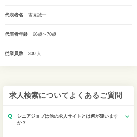
代表者名
吉見誠一
代表者年齢
66歳〜70歳
従業員数
300 人
求人検索について
よくあるご質問
Q
シニアジョブは他の求人サイトとは何が違います
か？