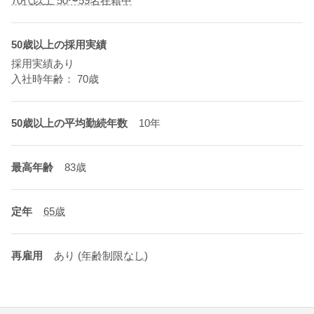
70代以上 50〜59名在籍中
50歳以上の採用実績
採用実績あり
入社時年齢： 70歳
50歳以上の平均勤続年数
10年
最高年齢
83歳
定年
65歳
再雇用
あり
(
年齢制限なし
)