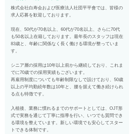
株式会社白寿会および医療法人社団平平會では、皆様の
求人応募を歓迎しております。
現在、50代が70名以上、60代が70名以上、さらに70代
も50名以上在籍しております。最年長のスタッフは現在
83歳と、年齢に関係なく長く働ける環境が整っていま
す。
シニア層の採用は10年以上前から継続しており、これま
でに70歳での採用実績もございます。
再雇用制度についても年齢制限なしで設けており、50歳
以上の平均勤続年数は10年と、腰を据えて働き続けられ
る点も特徴です。
入植後、業務に慣れるまでのサポートとしては、OJT形
式で実務を通じて丁寧に指導を行い、いつでも質問でき
る環境を整えています。新しい環境でも安心してスター
トできる体制です。