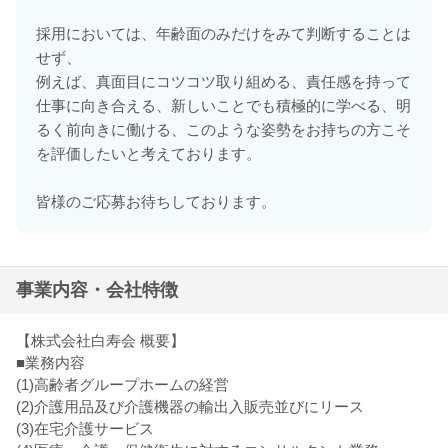
採用においては、年齢面のみだけをみて判断することは
せず、
例えば、真面目にコツコツ取り組める、責任感を持って
仕事に向き合える、新しいことでも積極的に学べる、明
るく前向きに働ける、このような姿勢をお持ちの方こそ
を評価したいと考えております。
皆様のご応募お待ちしております。
事業内容・会社特徴
【株式会社白寿会 概要】
■業務内容
(1)高齢者グループホームの経営
(2)介護用品及び介護機器の輸出入販売並びにリース
(3)在宅介護サービス