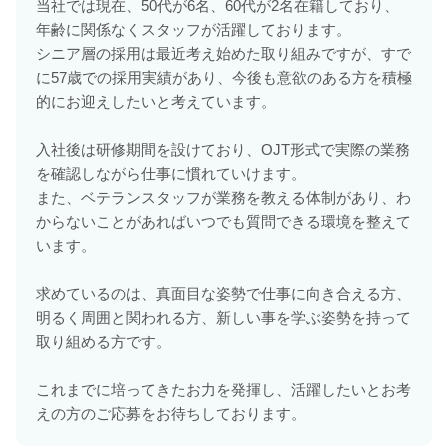
当社では現在、50代が6名、60代が2名在籍しており、
年齢に関係なくスタッフが活躍しております。
シニア層の採用は最近考え始めた取り組みですが、すで
に57歳での採用実績があり、今後も意欲のある方を積極
的にお迎えしたいと考えています。
入社後は研修期間を設けており、OJT形式で実際の業務
を確認しながら仕事に慣れていけます。
また、ベテランスタッフが業務を教える体制があり、わ
からないことがあればいつでも質問できる環境を整えて
います。
求めているのは、真面目な姿勢で仕事に向き合える方、
明るく周囲と関われる方、新しい事を学ぶ姿勢を持って
取り組める方です。
これまでに培ってきたお力を発揮し、活躍したいとお考
えの方のご応募をお待ちしております。