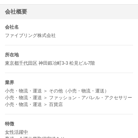
会社概要
会社名
ファイブリング株式会社
所在地
東京都
千代田区
神田鍛冶町3-3 松見ビル7階
業界
小売・物流・運送 ＞ その他（小売・物流・運送）
小売・物流・運送 ＞ ファッション・アパレル・アクセサリー
小売・物流・運送 ＞ 百貨店
特徴
女性活躍中