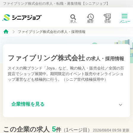
ファイブリング株式会社の求人・転職・募集情報【シニアジョブ】
求人
履歴
登録
メニュー
ファイブリング株式会社の求人・採用情報
ファイブリング株式会社
の求人・採用情報
スイスの靴ブランド「Joya」など、靴の輸入・販売会社／全国の百
貨店でショップ展開中。期間限定のイベント販売やオンラインショ
ップ運営なども積極的に行う。（シニア世代積極採用中）
企業情報を見る
5
この企業の求人
件
（1ページ目）
2026/08/04 09:58 更新