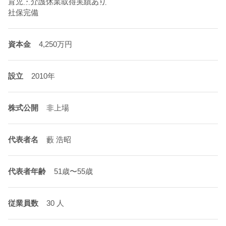
育児・介護休業取得実績あり
社保完備
資本金
4,250万円
設立
2010年
株式公開
非上場
代表者名
藪 浩昭
代表者年齢
51歳〜55歳
従業員数
30 人