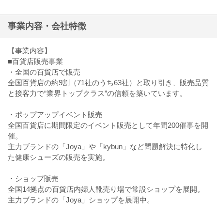
事業内容・会社特徴
【事業内容】
■百貨店販売事業
・全国の百貨店で販売
全国百貨店の約9割（71社のうち63社）と取り引き、販売品質
と接客力で“業界トップクラス”の信頼を築いています。
・ポップアップイベント販売
全国百貨店に期間限定のイベント販売として年間200催事を開
催。
主力ブランドの「Joya」や「kybun」など問題解決に特化し
た健康シューズの販売を実施。
・ショップ販売
全国14拠点の百貨店内婦人靴売り場で常設ショップを展開。
主力ブランドの「Joya」ショップを展開中。