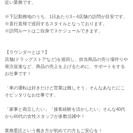
近い業務です。
※下記勤務地のうち、1日あたり3～4店舗の訪問が目安です。
※直行直帰で巡回するスタイルとなっております。
※訪問ルートはご自身でスケジュールできます。
【ラウンダーとは？】
店舗(ドラッグストアなど)を巡回し、担当商品の売り場作りや
発注促進など、商品の売上を上げるために、サポートをする
お仕事です！
「車の運転は好きだけど営業は難しそう」そんなあなたにこ
そピッタリなお仕事です。
「家事と両立したい」「接客経験を活かしたい」そんな40代
から60代の女性スタッフが多数活躍中！
業務委託という働き方が初めての方もご安心を！