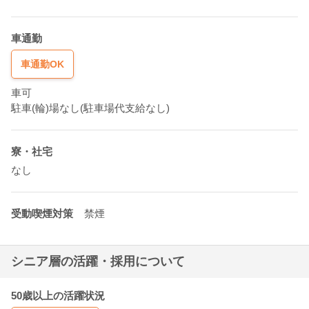
地図で見る
車通勤
車通勤OK
車可
駐車(輪)場なし(駐車場代支給なし)
寮・社宅
なし
受動喫煙対策
禁煙
シニア層の活躍・採用について
50歳以上の活躍状況