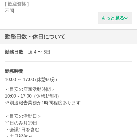
[ 歓迎資格 ]
不問
もっと見る
勤務日数・休日について
勤務日数
週 4
〜 5
日
勤務時間
10:00 ～ 17:00 (休憩60分)
＜目安の店頭活動時間＞
10:00～17:00（休憩1時間）
※別途報告業務が1時間程度あります
＜目安の活動日＞
平日のみ月19日
・会議1日を含む
・土日祝休み