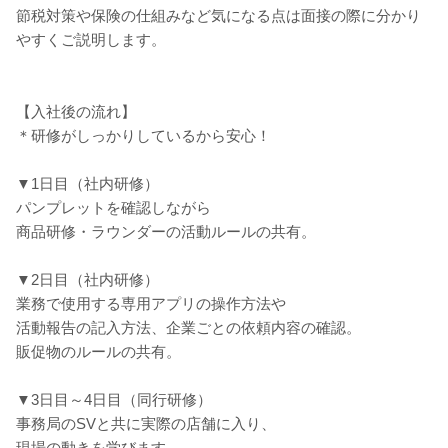
節税対策や保険の仕組みなど気になる点は面接の際に分かり
やすくご説明します。
【入社後の流れ】
＊研修がしっかりしているから安心！
▼1日目（社内研修）
パンプレットを確認しながら
商品研修・ラウンダーの活動ルールの共有。
▼2日目（社内研修）
業務で使用する専用アプリの操作方法や
活動報告の記入方法、企業ごとの依頼内容の確認。
販促物のルールの共有。
▼3日目～4日目（同行研修）
事務局のSVと共に実際の店舗に入り、
現場の動きを学びます。