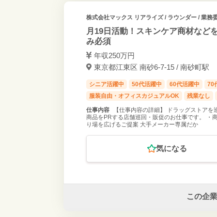
株式会社マックス リアライズ
/ ラウンダー / 業務
月19日活動！スキンケア商材など
み必須
年収250万円
東京都江東区 南砂6-7-15 / 南砂町駅
シニア活躍中
50代活躍中
60代活躍中
7
服装自由・オフィスカジュアルOK
残業なし
仕事内容
【仕事内容の詳細】 ドラッグストアを
商品をPRする店舗巡回・販促のお仕事です。 ・
り場を広げるご提案 大手メーカー専属だか
気になる
この企