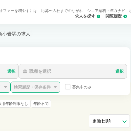
オファーを増やすには
応募〜入社までのながれ
シニア給料・年収ナビ
求人を探す
閲覧履歴
新小岩駅の求人
職種を選択
選択
選択
ド
検索履歴・保存条件
募集中のみ
雇用年齢制限なし
年齢不問