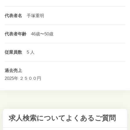
代表者名
手塚重明
代表者年齢
46歳〜50歳
従業員数
5 人
過去売上
2025年 ２５００円
求人検索について
よくあるご質問