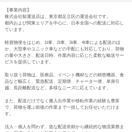
【事業内容】
株式会社鯨運送店は、東京都足立区の運送会社です。
都内および関東エリアを中心に、日本全国への配送に対応し
ています。
軽貨物便をはじめ、1t車、2t車、3t車、4t車による配送のほ
か、大型車やユニック車などの手配にも対応しており、荷物
の量や大きさ、配送日時、作業内容に応じた柔軟な輸送サー
ビスを提供しています。
取り扱う荷物は、医療品、イベント機材などの精密機器、食
品など幅広く、緊急配送、定期便、チャーター便、単身引
越、長距離配送など、多様なニーズに応えています。
また、配送だけでなく搬入出作業や移転作業の経験も豊富
で、荷物を運ぶ前後の作業まで一括してお任せいただけま
す。
法人・個人を問わず、急な配送依頼から継続的な物流業務ま