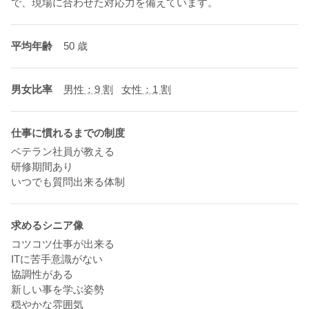
で、現場に合わせた対応力を備えています。
平均年齢
50 歳
男女比率
男性：9 割
女性：1 割
仕事に慣れるまでの制度
ベテラン社員が教える
研修期間あり
いつでも質問出来る体制
求めるシニア像
コツコツ仕事が出来る
ITに苦手意識がない
協調性がある
新しい事を学ぶ姿勢
穏やかな雰囲気