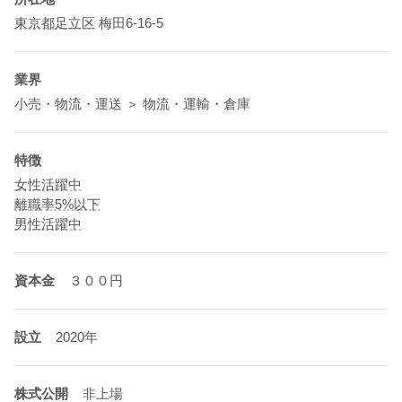
東京都
足立区
梅田6-16-5
業界
小売・物流・運送 ＞ 物流・運輸・倉庫
特徴
女性活躍中
離職率5%以下
男性活躍中
資本金
３００円
設立
2020年
株式公開
非上場