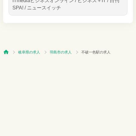
ITmediaビジネスオンライン / ビジネス＋IT / 日刊
SPA! / ニュースイッチ
岐阜県の求人
羽島市の求人
不破一色駅の求人