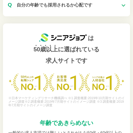
Q
自分の年齢でも採用されるか心配です
は
50歳以上
に選ばれている
求人サイトです
※日本マーケティングリサーチ機構調べ ※1 調査概要:2019年10月期サイトのイ
メージ調査※2 調査概要:2019年7月期サイトのイメージ調査 ※3 調査概要:2019
年7月期サイトのイメージ調査
年齢であきらめない
一般的な求人市場では難しいとされがちな50代・60代以上の