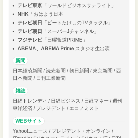
テレビ東京
「ワールドビジネスサテライト」
NHK
「おはよう日本」
テレビ朝日
「ビートたけしのTVタックル」
テレビ朝日
「スーパーJチャンネル」
フジテレビ
「日曜報道PRIME」
ABEMA、ABEMA Prime
スタジオ生出演
新聞
日本経済新聞 / 読売新聞 / 朝日新聞 / 東京新聞 / 西
日本新聞 / 日刊工業新聞
雑誌
日経トレンディ / 日経ビジネス / 日経マネー / 週刊
東洋経済 / プレジデント / エコノミスト
WEBサイト
Yahoo!ニュース / プレジデント・オンライン /