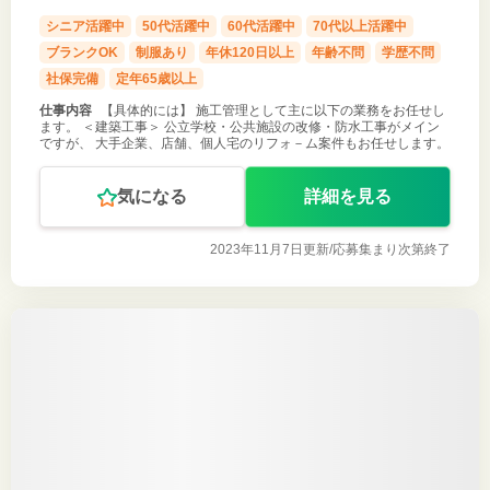
シニア活躍中
50代活躍中
60代活躍中
70代以上活躍中
ブランクOK
制服あり
年休120日以上
年齢不問
学歴不問
社保完備
定年65歳以上
仕事内容
【具体的には】 施工管理として主に以下の業務をお任せし
ます。 ＜建築工事＞ 公立学校・公共施設の改修・防水工事がメイン
ですが、 大手企業、店舗、個人宅のリフォ－ム案件もお任せします。
気になる
詳細を見る
2023年11月7日更新/
応募集まり次第終了