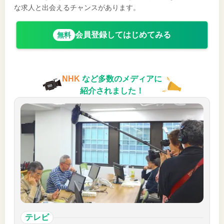
な求人と出会えるチャンスがあります。
会員登録してはじめてみる
無料
NHK
など多数のメディアに
紹介されました！
テレビ