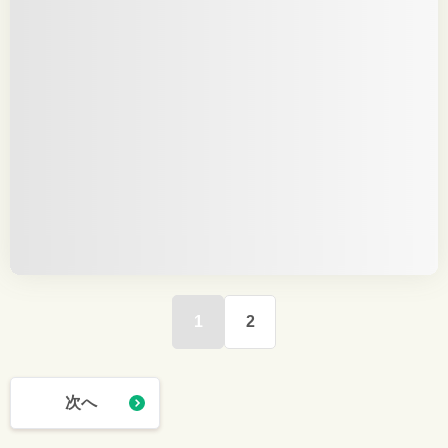
1
2
次へ