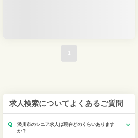
1
求人検索について
よくあるご質問
Q
渋川市のシニア求人は現在どのくらいあります
か？