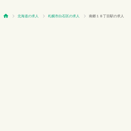
北海道の求人
札幌市白石区の求人
南郷１８丁目駅の求人