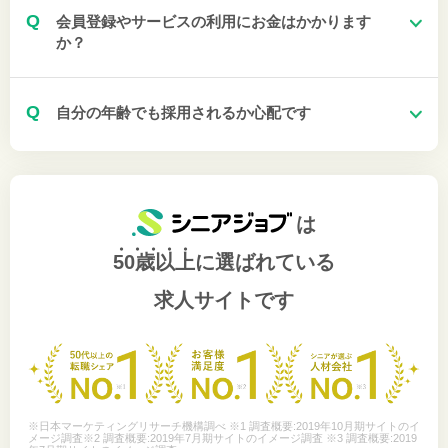
Q
会員登録やサービスの利用にお金はかかります
か？
Q
自分の年齢でも採用されるか心配です
は
50歳以上
に選ばれている
求人サイトです
※日本マーケティングリサーチ機構調べ ※1 調査概要:2019年10月期サイトのイ
メージ調査※2 調査概要:2019年7月期サイトのイメージ調査 ※3 調査概要:2019