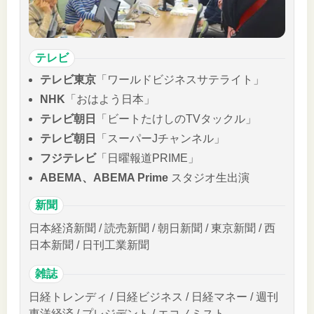
テレビ
テレビ東京
「ワールドビジネスサテライト」
NHK
「おはよう日本」
テレビ朝日
「ビートたけしのTVタックル」
テレビ朝日
「スーパーJチャンネル」
フジテレビ
「日曜報道PRIME」
ABEMA、ABEMA Prime
スタジオ生出演
新聞
日本経済新聞 / 読売新聞 / 朝日新聞 / 東京新聞 / 西
日本新聞 / 日刊工業新聞
雑誌
日経トレンディ / 日経ビジネス / 日経マネー / 週刊
東洋経済 / プレジデント / エコノミスト